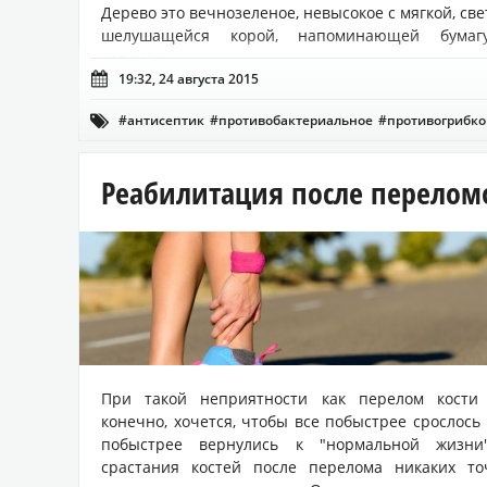
Дерево это вечнозеленое, невысокое с мягкой, све
шелушащейся корой, напоминающей бумаг
удлинён...

19:32, 24 августа 2015
#антисептик
#противобактериальное
#противогрибко

Реабилитация после перелом
При такой неприятности как перелом кости 
конечно, хочется, чтобы все побыстрее срослось
побыстрее вернулись к "нормальной жизни"
срастания костей после перелома никаких то