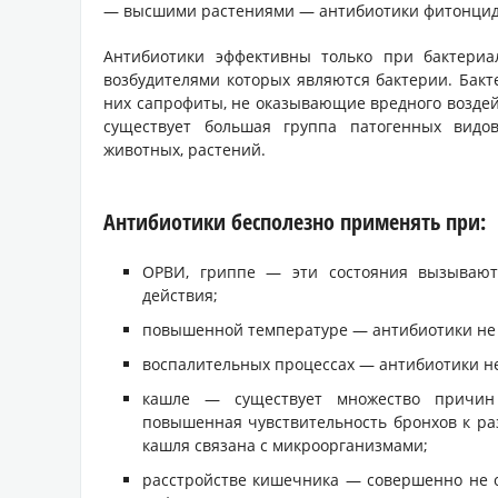
— высшими растениями — антибиотики фитонци
Антибиотики эффективны только при бактериа
возбудителями которых являются бактерии. Бак
них сапрофиты, не оказывающие вредного воздейс
существует большая группа патогенных видо
животных, растений.
Антибиотики бесполезно применять при:
ОРВИ, гриппе — эти состояния вызывают
действия;
повышенной температуре — антибиотики н
воспалительных процессах — антибиотики н
кашле — существует множество причин 
повышенная чувствительность бронхов к ра
кашля связана с микроорганизмами;
расстройстве кишечника — совершенно не о