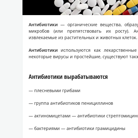
Антибиотики
— органические вещества, образ
микробов (или препятствовать их росту). А
извлекаемые из растительных и животных клеток.
Антибиотики
используются как лекарственные
некоторые вирусы и простейшие, существуют так
Антибиотики вырабатываются
— плесневыми грибами
— группа антибиотиков пенициллинов
— актиномицетами — антибиотики стрептомици
— бактериями — антибиотики грамицидины