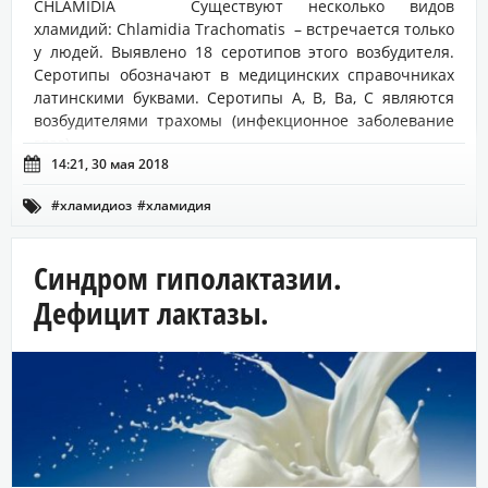
CHLAMIDIA Существуют несколько видов
хламидий: Chlamidia Trachomatis – встречается только
у людей. Выявлено 18 серотипов этого возбудителя.
Серотипы обозначают в медицинских справочниках
латинскими буквами. Серотипы А, В, Ва, С являются
возбудителями трахомы (инфекционное заболевание
глаз)...

14:21, 30 мая 2018
#хламидиоз
#хламидия

Синдром гиполактазии.
Дефицит лактазы.