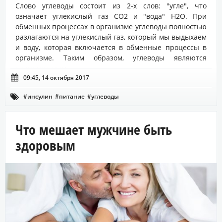
Слово углеводы состоит из 2-х слов: "угле", что
означает углекислый газ СО2 и "вода" Н2О. При
обменных процессах в организме углеводы полностью
разлагаются на углекислый газ, который мы выдыхаем
и воду, которая включается в обменные процессы в
организме. Таким образом, углеводы являются
единственным...

09:45, 14 октября 2017
#инсулин
#питание
#углеводы

Что мешает мужчине быть
здоровым