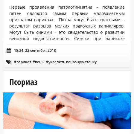
Первые проявления патологииПятна – появление
пятен являются самым первым малозаметным
признаком варикоза. Пятна могут быть красными –
результат разрыва мелких подкожных капилляров.
Могут быть синими – это свидетельство о развитии
венозной недостаточности. Синяки при варикозе
отличаются от обы...

18:34, 22 сентября 2018
#варикоз
#вены
#укрепить венозную стенку

Псориаз