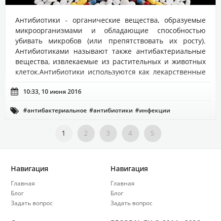
Антибиотики - органические вещества, образуемые
микроорганизмами и обладающие способностью
убивать микробов (или препятствовать их росту).
Антибиотиками называют также антибактериальные
вещества, извлекаемые из растительных и животных
клеток.Антибиотики используются как лекарственные
препараты, ...

10:33, 10 июня 2016
#антибактериальное
#антибиотики
#инфекции

1
2
3
4
5
Навигация
Навигация
Главная
Главная
Блог
Блог
Задать вопрос
Задать вопрос