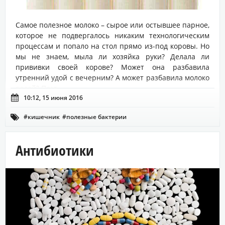
Самое полезное молоко – сырое или остывшее парное,
которое не подвергалось никаким технологическим
процессам и попало на стол прямо из-под коровы. Но
мы не знаем, мыла ли хозяйка руки? Делала ли
прививки своей корове? Может она разбавила
утренний удой с вечерним? А может разбавила молоко
водой? Поэт...

10:12, 15 июня 2016
#кишечник
#полезные бактерии

Антибиотики