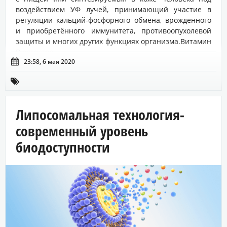
воздействием УФ лучей, принимающий участие в
регуляции кальций-фосфорного обмена, врожденного
и приобретённого иммунитета, противоопухолевой
защиты и многих других функциях организма.Витамин
D естестве...

23:58, 6 мая 2020

Липосомальная технология-
современный уровень
биодоступности