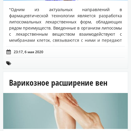
"Одним из актуальных направлений в
фармацевтической технологии является разработка
липосомальных лекарственных форм, обладающих
рядом преимуществ. Введенные в организм липосомы
с лекарственным веществом взаимодействуют с
мембранами клеток, связываются с ними и передают
клетке лекарственный препарат....

23:17, 6 мая 2020

Варикозное расширение вен