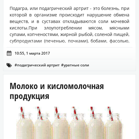
Подагра, или подагрический артрит - это болезнь, при
которой в организме происходит нарушение обмена
веществ, и в суставах откладываются соли мочевой
кислоты.При злоупотреблении мясом, мясными
супами, копченостями, жирной рыбой, соленой пищей,
субпродуктами (печенью, почками), бобами, фасолью,
ш...

10:55, 1 марта 2017
#подагрический артрит
#уратные соли

Молоко и кисломолочная
продукция