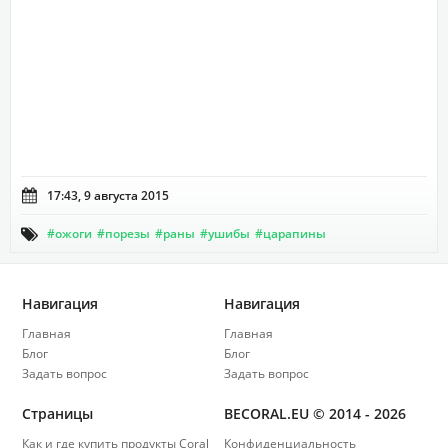

17:43, 9 августа 2015
#ожоги
#порезы
#раны
#ушибы
#царапины

Навигация
Навигация
Главная
Главная
Блог
Блог
Задать вопрос
Задать вопрос
Страницы
BECORAL.EU © 2014 - 2026
Как и где купить продукты Coral
Конфиденциальность